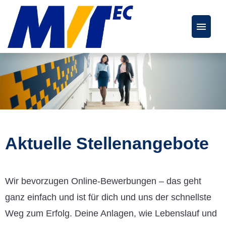
Deutsch
Englisch
Stellenangebote
FAQs
Aktuelle Stellenangebote
Karriereseite
Wir bevorzugen Online-Bewerbungen – das geht
ganz einfach und ist für dich und uns der schnellste
Weg zum Erfolg. Deine Anlagen, wie Lebenslauf und