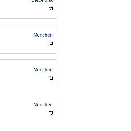
Barcelona
München
München
München