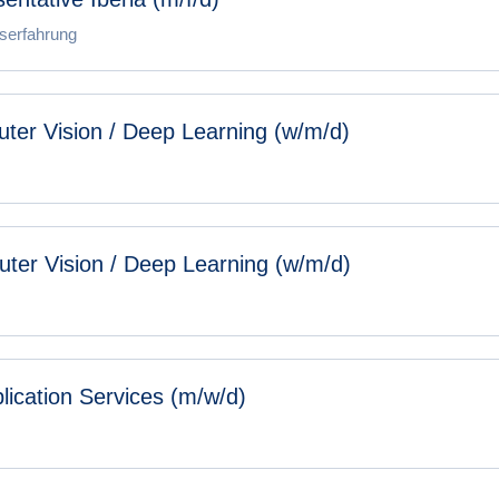
fserfahrung
ter Vision / Deep Learning (w/m/d)
er Vision / Deep Learning (w/m/d)
lication Services (m/w/d)