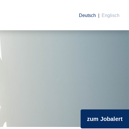
Deutsch
Englisch
zum Jobalert