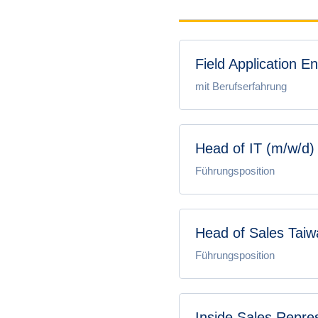
Field Application E
mit Berufserfahrung
Head of IT (m/w/d)
Führungsposition
Head of Sales Taiw
Führungsposition
Inside Sales Repres