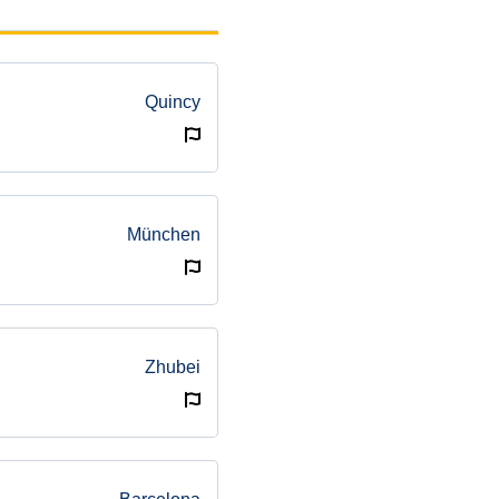
Quincy
München
Zhubei