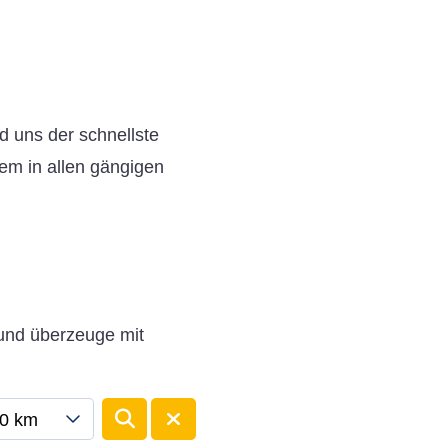
d uns der schnellste
em in allen gängigen
 und überzeuge mit
0 km