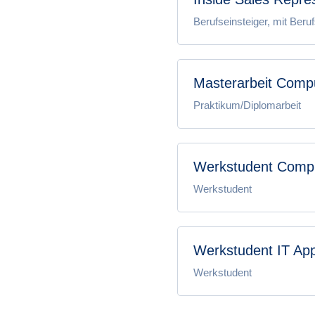
Berufseinsteiger, mit Beru
Masterarbeit Compu
Praktikum/Diplomarbeit
Werkstudent Comput
Werkstudent
Werkstudent IT App
Werkstudent