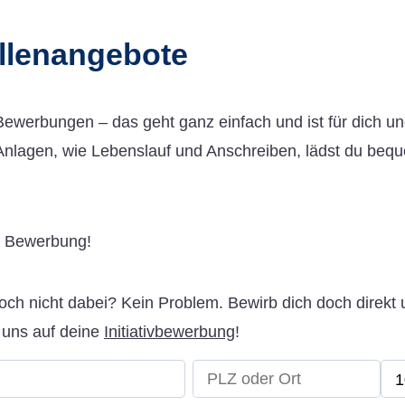
ellenangebote
ewerbungen – das geht ganz einfach und ist für dich un
nlagen, wie Lebenslauf und Anschreiben, lädst du bequ
e Bewerbung!
och nicht dabei? Kein Problem. Bewirb dich doch direkt
n uns auf deine
Initiativbewerbung
!
1