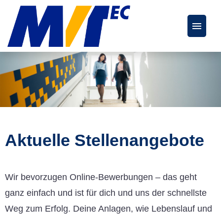
Deutsch
Englisch
Stellenangebote
FAQs
Aktuelle Stellenangebote
Karriereseite
Wir bevorzugen Online-Bewerbungen – das geht
ganz einfach und ist für dich und uns der schnellste
Weg zum Erfolg. Deine Anlagen, wie Lebenslauf und