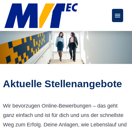
Deutsch
Englisch
Stellenangebote
FAQs
Aktuelle Stellenangebote
Karriereseite
Wir bevorzugen Online-Bewerbungen – das geht
ganz einfach und ist für dich und uns der schnellste
Weg zum Erfolg. Deine Anlagen, wie Lebenslauf und