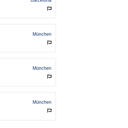
Barcelona
München
München
München