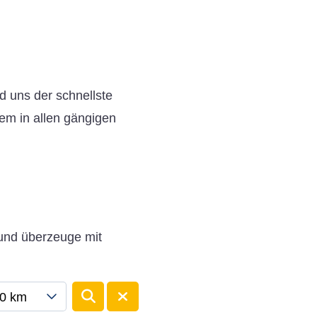
d uns der schnellste
em in allen gängigen
 und überzeuge mit
0 km