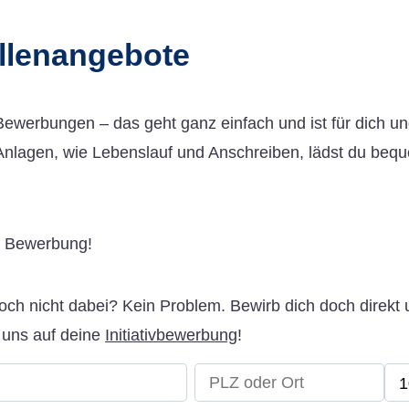
ellenangebote
ewerbungen – das geht ganz einfach und ist für dich un
nlagen, wie Lebenslauf und Anschreiben, lädst du bequ
e Bewerbung!
och nicht dabei? Kein Problem. Bewirb dich doch direkt
n uns auf deine
Initiativbewerbung
!
1