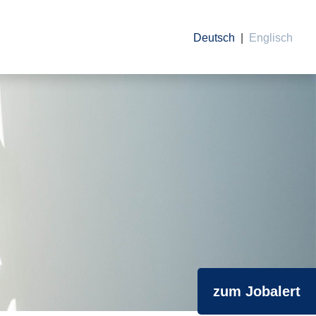
Deutsch
Englisch
zum Jobalert