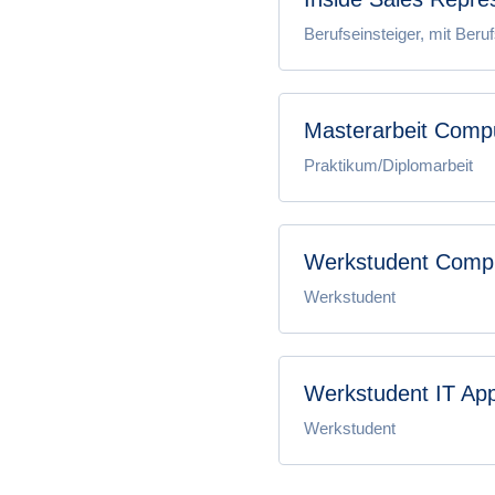
Berufseinsteiger, mit Beru
Masterarbeit Compu
Praktikum/Diplomarbeit
Werkstudent Comput
Werkstudent
Werkstudent IT App
Werkstudent