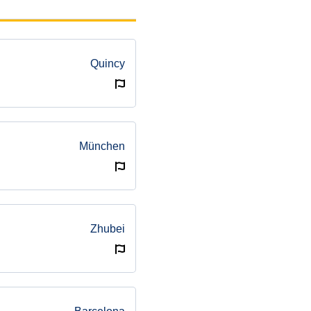
Quincy
München
Zhubei