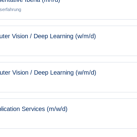
fserfahrung
ter Vision / Deep Learning (w/m/d)
er Vision / Deep Learning (w/m/d)
lication Services (m/w/d)