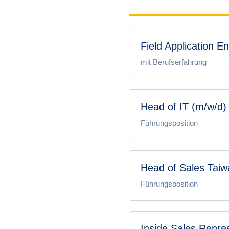
Field Application E
mit Berufserfahrung
Head of IT (m/w/d)
Führungsposition
Head of Sales Taiw
Führungsposition
Inside Sales Repres