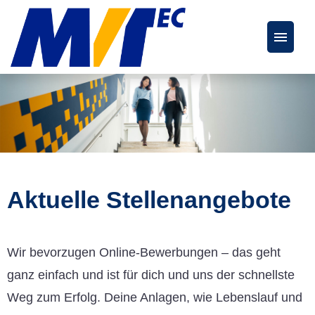
Deutsch
Englisch
Stellenangebote
FAQs
Aktuelle Stellenangebote
Karriereseite
Wir bevorzugen Online-Bewerbungen – das geht
ganz einfach und ist für dich und uns der schnellste
Weg zum Erfolg. Deine Anlagen, wie Lebenslauf und