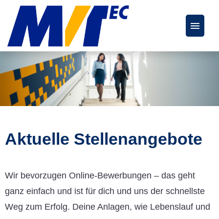
Deutsch
Englisch
Stellenangebote
FAQs
Aktuelle Stellenangebote
Karriereseite
Wir bevorzugen Online-Bewerbungen – das geht
ganz einfach und ist für dich und uns der schnellste
Weg zum Erfolg. Deine Anlagen, wie Lebenslauf und