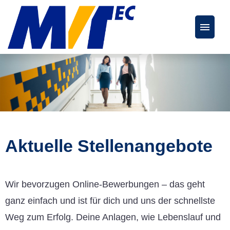
Deutsch
Englisch
Stellenangebote
FAQs
Aktuelle Stellenangebote
Karriereseite
Wir bevorzugen Online-Bewerbungen – das geht
ganz einfach und ist für dich und uns der schnellste
Weg zum Erfolg. Deine Anlagen, wie Lebenslauf und