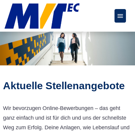
Deutsch
Englisch
Stellenangebote
FAQs
Aktuelle Stellenangebote
Karriereseite
Wir bevorzugen Online-Bewerbungen – das geht
ganz einfach und ist für dich und uns der schnellste
Weg zum Erfolg. Deine Anlagen, wie Lebenslauf und