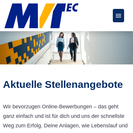
Deutsch
Englisch
Stellenangebote
FAQs
Aktuelle Stellenangebote
Karriereseite
Wir bevorzugen Online-Bewerbungen – das geht
ganz einfach und ist für dich und uns der schnellste
Weg zum Erfolg. Deine Anlagen, wie Lebenslauf und